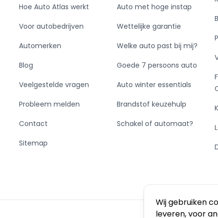
Hoe Auto Atlas werkt
Auto met hoge instap
Voor autobedrijven
Wettelijke garantie
Automerken
Welke auto past bij mij?
Blog
Goede 7 persoons auto
Veelgestelde vragen
Auto winter essentials
Probleem melden
Brandstof keuzehulp
Contact
Schakel of automaat?
Sitemap
Wij gebruiken c
leveren, voor a