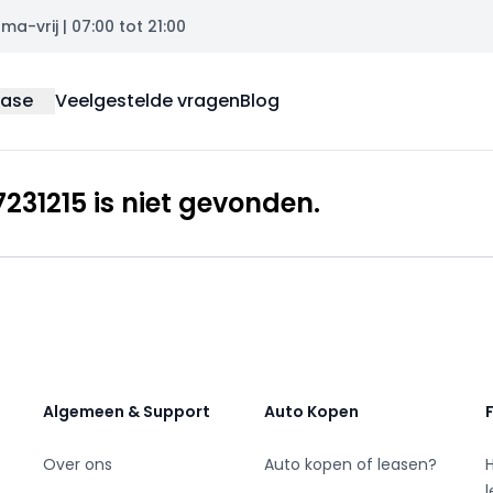
a-vrij | 07:00 tot 21:00
ease
Veelgestelde vragen
Blog
31215 is niet gevonden.
Algemeen & Support
Auto Kopen
Over ons
Auto kopen of leasen?