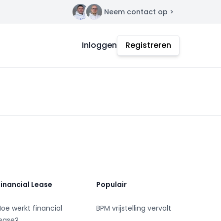
Neem contact op >
Contact
Inloggen
Registreren
Financial Lease
Populair
Hoe werkt financial
BPM vrijstelling vervalt
lease?