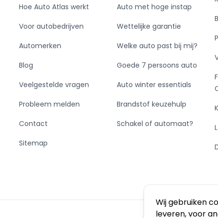
Hoe Auto Atlas werkt
Auto met hoge instap
Voor autobedrijven
Wettelijke garantie
Automerken
Welke auto past bij mij?
Blog
Goede 7 persoons auto
Veelgestelde vragen
Auto winter essentials
Probleem melden
Brandstof keuzehulp
Contact
Schakel of automaat?
Sitemap
Wij gebruiken c
leveren, voor a