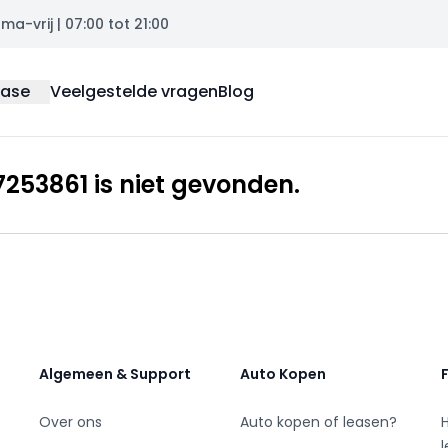
a-vrij | 07:00 tot 21:00
ease
Veelgestelde vragen
Blog
253861 is niet gevonden.
Algemeen & Support
Auto Kopen
Over ons
Auto kopen of leasen?