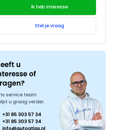
Ik heb interesse
Stel je vraag
eeft u
nteresse of
ragen?
ns service team
elpt u graag verder.
+31 85 303 57 34
+31 85 303 57 34
info@autoatlas.nl