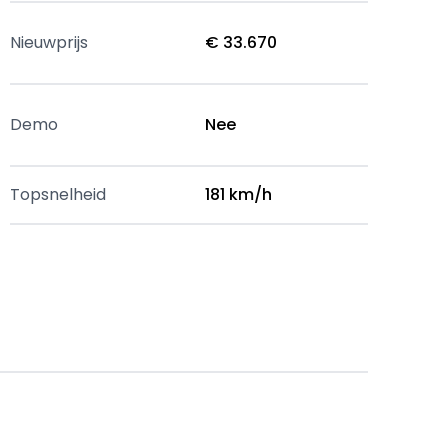
Nieuwprijs
€ 33.670
Demo
Nee
Topsnelheid
181 km/h