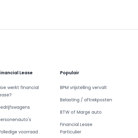
Financial Lease
Populair
Hoe werkt financial
BPM vrijstelling vervalt
lease?
Belasting / aftrekposten
Bedrijfswagens
BTW of Marge auto
Personenauto's
Financial Lease
Volledige voorraad
Particulier