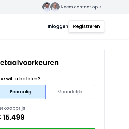
Neem contact op >
Contact
Inloggen
Registreren
etaalvoorkeuren
oe wilt u betalen?
Eenmalig
Maandelijks
erkoopprijs
 15.499