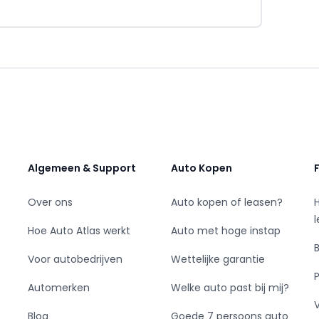
armbaar
ing
Algemeen & Support
Auto Kopen
Over ons
Auto kopen of leasen?
Hoe Auto Atlas werkt
Auto met hoge instap
Voor autobedrijven
Wettelijke garantie
Automerken
Welke auto past bij mij?
Blog
Goede 7 persoons auto