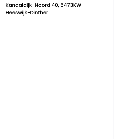
Kanaaldijk-Noord 40, 5473KW
Heeswijk-Dinther
ar
taal