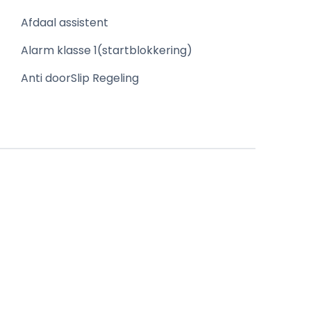
Afdaal assistent
Alarm klasse 1(startblokkering)
Anti doorSlip Regeling