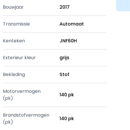
Bouwjaar
2017
Transmissie
Automaat
Kenteken
JNF60H
Exterieur kleur
grijs
Bekleding
Stof
Motorvermogen
140 pk
(pk)
Brandstofvermogen
140 pk
(pk)