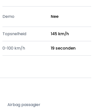
Demo
Nee
Topsnelheid
145 km/h
0-100 km/h
19 seconden
Airbag passagier