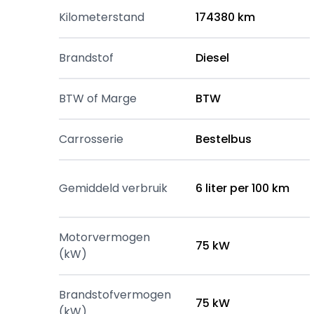
Kilometerstand
174380 km
Brandstof
Diesel
BTW of Marge
BTW
Carrosserie
Bestelbus
Gemiddeld verbruik
6 liter per 100 km
Motorvermogen
75 kW
(kW)
Brandstofvermogen
75 kW
(kW)