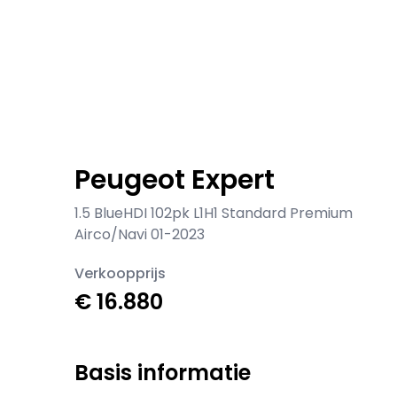
Peugeot Expert
1.5 BlueHDI 102pk L1H1 Standard Premium
Airco/Navi 01-2023
Verkoopprijs
€ 16.880
Basis informatie