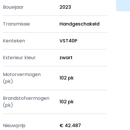
Bouwjaar
2023
Transmissie
Handgeschakeld
Kenteken
VST40P
Exterieur kleur
zwart
Motorvermogen
102 pk
(pk)
Brandstofvermogen
102 pk
(pk)
Nieuwprijs
€ 42.487