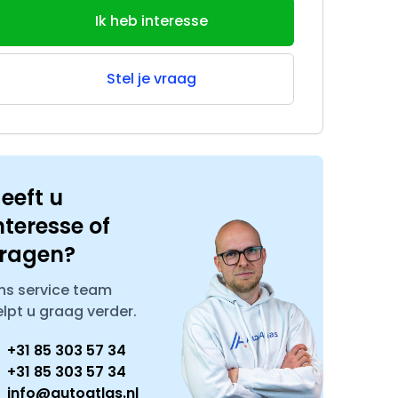
Ik heb interesse
Stel je vraag
eeft u
nteresse of
ragen?
ns service team
elpt u graag verder.
+31 85 303 57 34
+31 85 303 57 34
info@autoatlas.nl