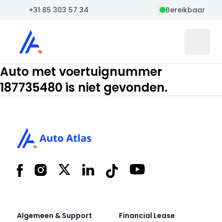
+31 85 303 57 34
Bereikbaar
Auto Atlas
Open 
Auto met voertuignummer
187735480 is niet gevonden.
Footer
Facebook
Instagram
X
LinkedIn
Tiktok
YouTube
Algemeen & Support
Financial Lease