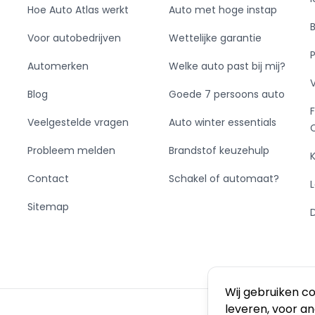
Hoe Auto Atlas werkt
Auto met hoge instap
Voor autobedrijven
Wettelijke garantie
Automerken
Welke auto past bij mij?
Blog
Goede 7 persoons auto
Veelgestelde vragen
Auto winter essentials
Probleem melden
Brandstof keuzehulp
Contact
Schakel of automaat?
Sitemap
Wij gebruiken c
leveren, voor a