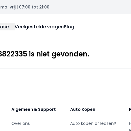
a-vrij | 07:00 tot 21:00
ease
Veelgestelde vragen
Blog
822335 is niet gevonden.
Algemeen & Support
Auto Kopen
Over ons
Auto kopen of leasen?