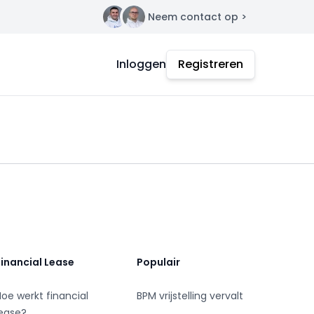
Neem contact op >
Contact
Inloggen
Registreren
Financial Lease
Populair
Hoe werkt financial
BPM vrijstelling vervalt
lease?