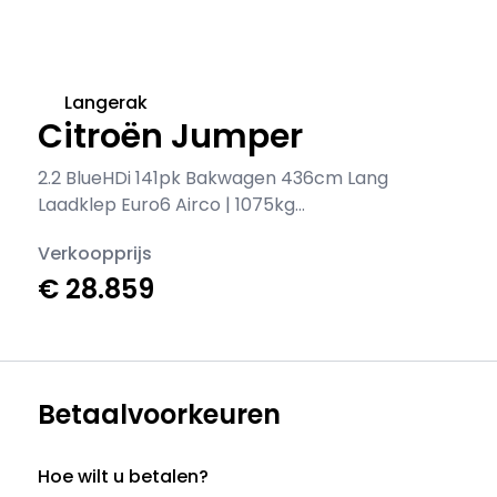
Langerak
Citroën Jumper
2.2 BlueHDi 141pk Bakwagen 436cm Lang
Laadklep Euro6 Airco | 1075kg
laadvermogen
Verkoopprijs
€ 28.859
Betaalvoorkeuren
Hoe wilt u betalen?