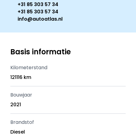
+31 85 303 57 34
+31 85 303 57 34
info@autoatlas.nl
Basis informatie
Kilometerstand
121116 km
Bouwjaar
2021
Brandstof
Diesel