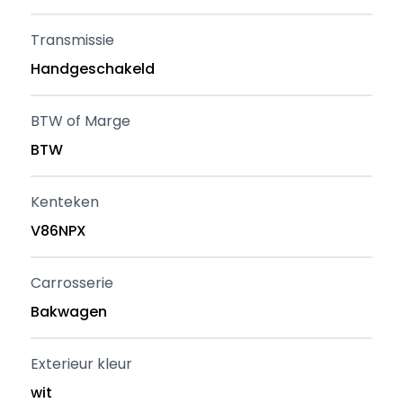
Transmissie
Handgeschakeld
BTW of Marge
BTW
Kenteken
V86NPX
Carrosserie
Bakwagen
Exterieur kleur
wit