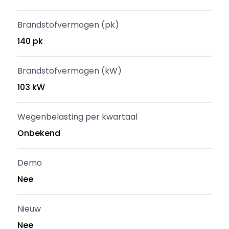
Brandstofvermogen (pk)
140 pk
Brandstofvermogen (kW)
103 kW
Wegenbelasting per kwartaal
Onbekend
Demo
Nee
Nieuw
Nee