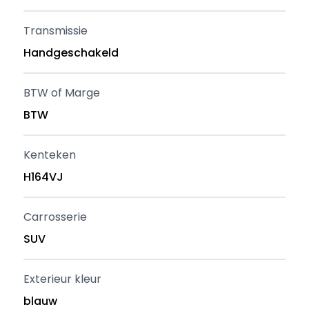
Transmissie
Handgeschakeld
BTW of Marge
BTW
Kenteken
H164VJ
Carrosserie
SUV
Exterieur kleur
blauw