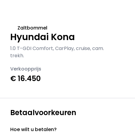
Zaltbommel
Hyundai Kona
1.0 T-GDI Comfort, CarPlay, cruise, cam.
trekh.
Verkoopprijs
€ 16.450
Betaalvoorkeuren
Hoe wilt u betalen?