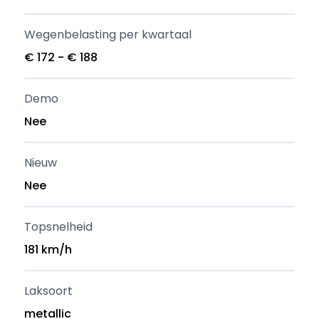
Wegenbelasting per kwartaal
€ 172 - € 188
Demo
Nee
Nieuw
Nee
Topsnelheid
181 km/h
Laksoort
metallic