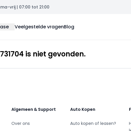
a-vrij | 07:00 tot 21:00
ease
Veelgestelde vragen
Blog
31704 is niet gevonden.
Algemeen & Support
Auto Kopen
Over ons
Auto kopen of leasen?