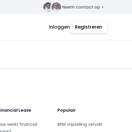
Neem contact op >
Contact
Inloggen
Registreren
Financial Lease
Populair
Hoe werkt financial
BPM vrijstelling vervalt
lease?