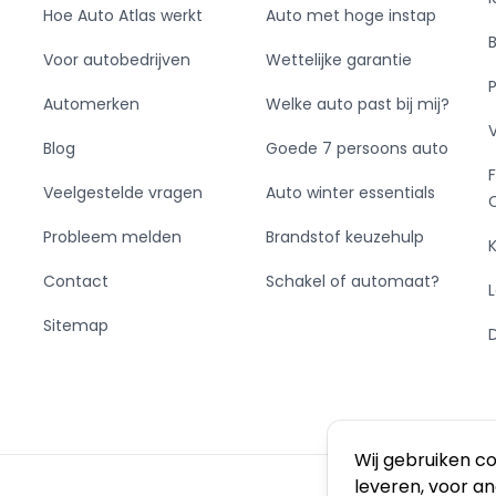
Hoe Auto Atlas werkt
Auto met hoge instap
Voor autobedrijven
Wettelijke garantie
Automerken
Welke auto past bij mij?
Blog
Goede 7 persoons auto
Veelgestelde vragen
Auto winter essentials
Probleem melden
Brandstof keuzehulp
Contact
Schakel of automaat?
Sitemap
Wij gebruiken c
leveren, voor a