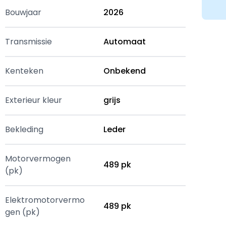
Bouwjaar
2026
Transmissie
Automaat
Kenteken
Onbekend
Exterieur kleur
grijs
Bekleding
Leder
Motorvermogen
489 pk
(pk)
Elektromotorvermo
489 pk
gen (pk)