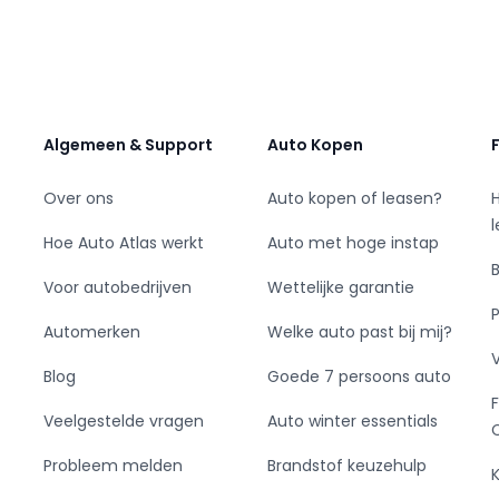
Algemeen & Support
Auto Kopen
leerd
Over ons
Auto kopen of leasen?
Hoe Auto Atlas werkt
Auto met hoge instap
Voor autobedrijven
Wettelijke garantie
Automerken
Welke auto past bij mij?
Blog
Goede 7 persoons auto
Veelgestelde vragen
Auto winter essentials
Probleem melden
Brandstof keuzehulp