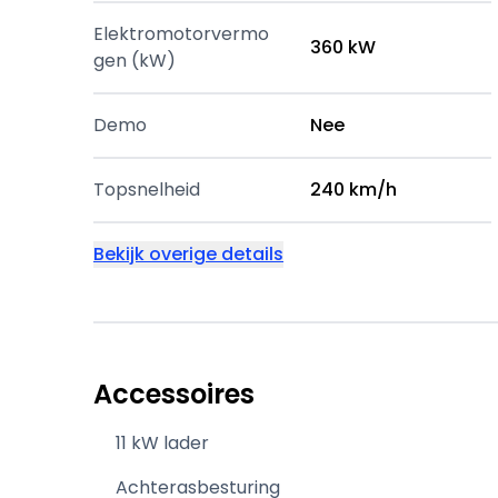
Elektromotorvermo
360 kW
gen (kW)
Demo
Nee
Topsnelheid
240 km/h
Bekijk overige details
Accessoires
11 kW lader
Achterasbesturing