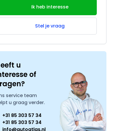
Ik heb interesse
Stel je vraag
eeft u
nteresse of
ragen?
ns service team
elpt u graag verder.
+31 85 303 57 34
+31 85 303 57 34
info@autoatlas.nl