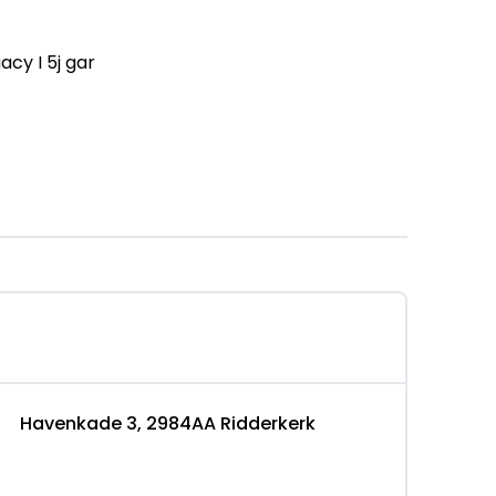
acy I 5j gar
)
Havenkade 3, 2984AA Ridderkerk