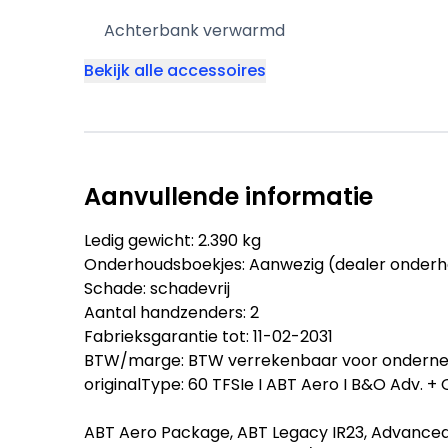
Achterbank verwarmd
Bekijk alle accessoires
Aanvullende informatie
Ledig gewicht: 2.390 kg
Onderhoudsboekjes: Aanwezig (dealer onder
Schade: schadevrij
Aantal handzenders: 2
Fabrieksgarantie tot: 11-02-2031
BTW/marge: BTW verrekenbaar voor ondern
originalType: 60 TFSIe I ABT Aero I B&O Adv. + O
ABT Aero Package, ABT Legacy IR23, Advance