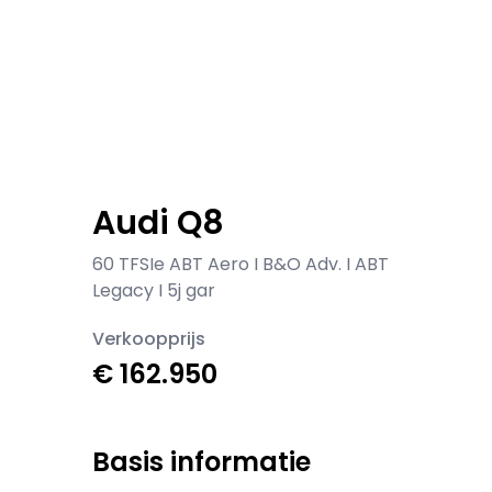
Audi Q8
60 TFSIe ABT Aero I B&O Adv. I ABT
Legacy I 5j gar
Verkoopprijs
€ 162.950
Basis informatie