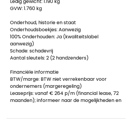
Ledig gewicht: 1.190 kg
GVW: 1.760 kg
Onderhoud, historie en staat
Onderhoudsboekjes: Aanwezig
100% Onderhouden: Ja (kwaliteitslabel
aanwezig)
Schade: schadevrij
Aantal sleutels: 2 (2 handzenders)
Financiële informatie
BTW/marge: BTW niet verrekenbaar voor
ondernemers (margeregeling)
Leaseprijs: vanaf € 264 p/m (financial lease, 72
maanden); informeer naar de mogelijkheden en
voorwaarden
Garantie
BOVAG 40-Puntencheck: Ja