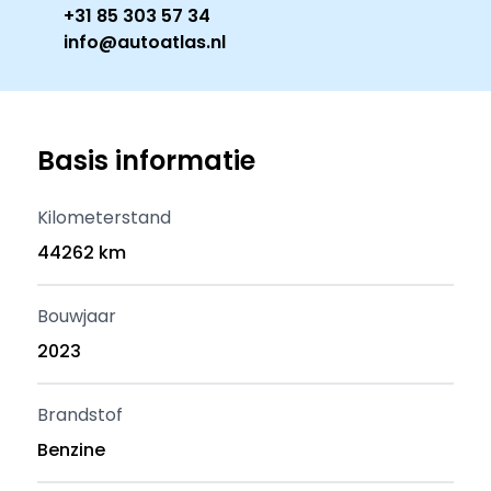
+31 85 303 57 34
info@autoatlas.nl
Basis informatie
Kilometerstand
44262 km
Bouwjaar
2023
Brandstof
Benzine