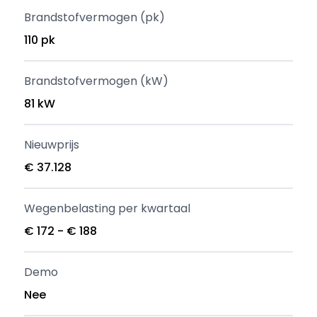
Brandstofvermogen (pk)
110 pk
Brandstofvermogen (kW)
81 kW
Nieuwprijs
€ 37.128
Wegenbelasting per kwartaal
€ 172 - € 188
Demo
Nee