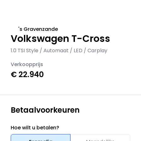
's Gravenzande
Volkswagen T-Cross
1.0 TSI Style / Automaat / LED / Carplay
Verkoopprijs
€ 22.940
Betaalvoorkeuren
Hoe wilt u betalen?