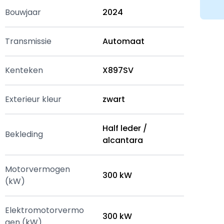
Bouwjaar
2024
Transmissie
Automaat
Kenteken
X897SV
Exterieur kleur
zwart
Half leder /
Bekleding
alcantara
Motorvermogen
300 kW
(kW)
Elektromotorvermo
300 kW
gen (kW)