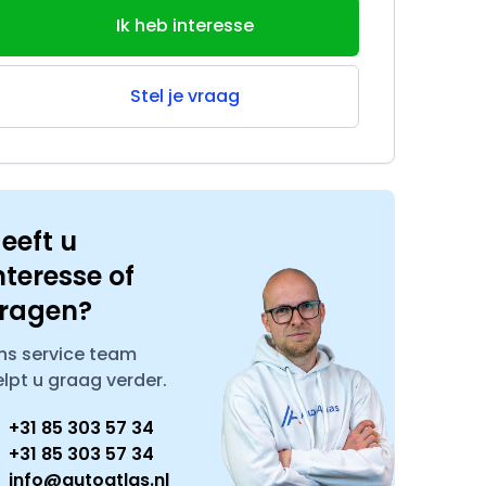
Ik heb interesse
Stel je vraag
eeft u
nteresse of
ragen?
ns service team
elpt u graag verder.
+31 85 303 57 34
+31 85 303 57 34
info@autoatlas.nl