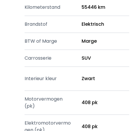
Kilometerstand
55446 km
Brandstof
Elektrisch
BTW of Marge
Marge
Carrosserie
SUV
Interieur kleur
Zwart
Motorvermogen
408 pk
(pk)
Elektromotorvermo
408 pk
gen (pk)