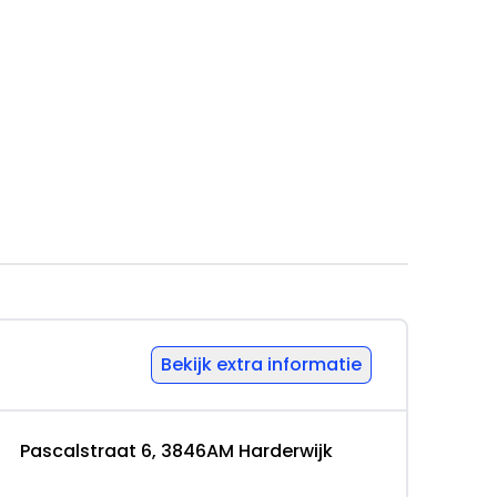
0km
Bekijk extra informatie
Pascalstraat 6, 3846AM Harderwijk
ernemers (margeregeling)