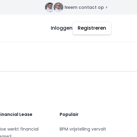
Neem contact op >
Contact
Inloggen
Registreren
Financial Lease
Populair
Hoe werkt financial
BPM vrijstelling vervalt
lease?