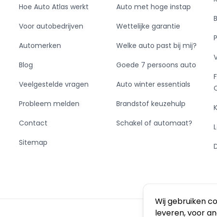
Hoe Auto Atlas werkt
Auto met hoge instap
Voor autobedrijven
Wettelijke garantie
Automerken
Welke auto past bij mij?
Blog
Goede 7 persoons auto
Veelgestelde vragen
Auto winter essentials
Probleem melden
Brandstof keuzehulp
Contact
Schakel of automaat?
Sitemap
Wij gebruiken c
leveren, voor a