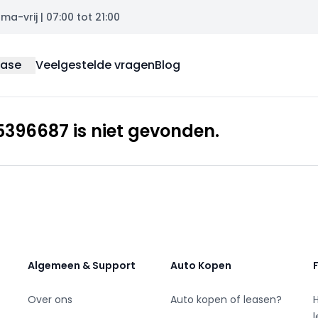
a-vrij | 07:00 tot 21:00
ease
Veelgestelde vragen
Blog
396687 is niet gevonden.
Algemeen & Support
Auto Kopen
Over ons
Auto kopen of leasen?