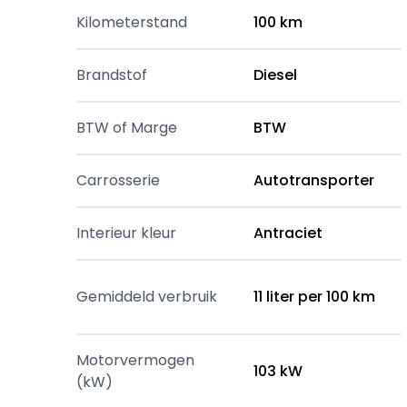
Kilometerstand
100 km
Brandstof
Diesel
BTW of Marge
BTW
Carrosserie
Autotransporter
Interieur kleur
Antraciet
Gemiddeld verbruik
11 liter per 100 km
Motorvermogen
103 kW
(kW)