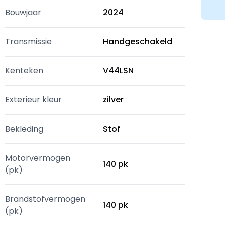
Bouwjaar
2024
Transmissie
Handgeschakeld
Kenteken
V44LSN
Exterieur kleur
zilver
Bekleding
Stof
Motorvermogen
140 pk
(pk)
Brandstofvermogen
140 pk
(pk)