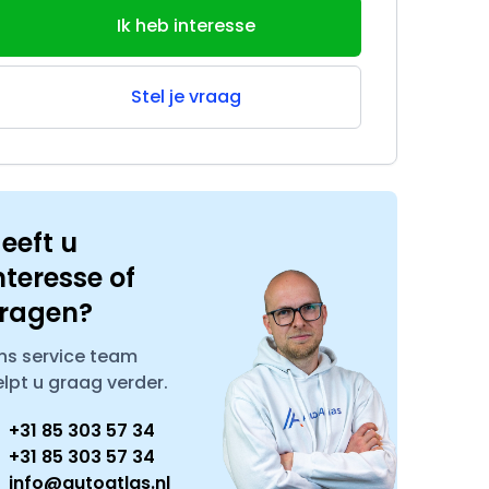
Ik heb interesse
Stel je vraag
eeft u
nteresse of
ragen?
ns service team
elpt u graag verder.
+31 85 303 57 34
+31 85 303 57 34
info@autoatlas.nl