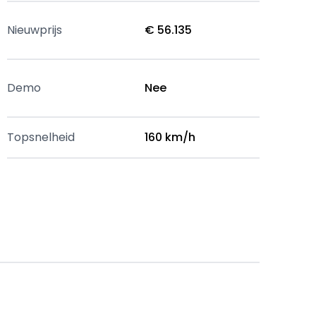
Nieuwprijs
€ 56.135
Demo
Nee
Topsnelheid
160 km/h