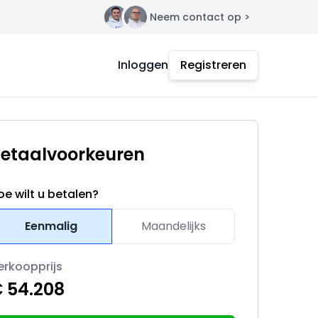
Neem contact op >
Contact
Inloggen
Registreren
etaalvoorkeuren
oe wilt u betalen?
Eenmalig
Maandelijks
erkoopprijs
 54.208