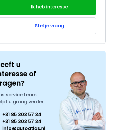
Ik heb interesse
Stel je vraag
eeft u
nteresse of
ragen?
ns service team
elpt u graag verder.
+31 85 303 57 34
+31 85 303 57 34
info@autoatlas.nl