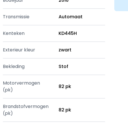
Bouwjaar
2016
Transmissie
Automaat
Kenteken
KD445H
Exterieur kleur
zwart
Bekleding
Stof
Motorvermogen
82 pk
(pk)
Brandstofvermogen
82 pk
(pk)