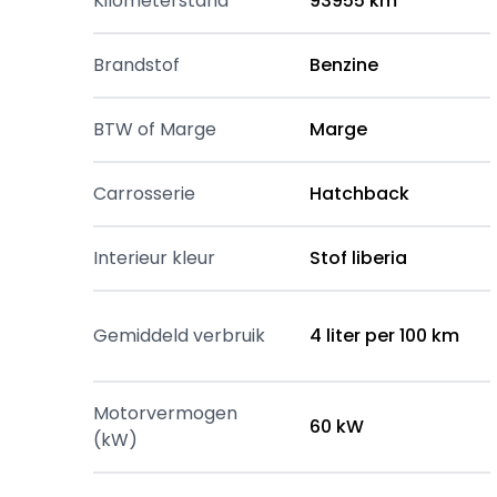
Kilometerstand
93955 km
Brandstof
Benzine
BTW of Marge
Marge
Carrosserie
Hatchback
Interieur kleur
Stof liberia
Gemiddeld verbruik
4 liter per 100 km
Motorvermogen
60 kW
(kW)