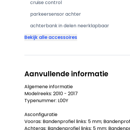
cruise control
parkeersensor achter
achterbank in delen neerklapbaar
Bekijk alle accessoires
Aanvullende informatie
Algemene informatie
Modelreeks: 2010 - 2017
Typenummer: L00Y
Asconfiguratie
Vooras: Bandenprofiel links: 5 mm; Bandenprof
Achteras: Bandenprofiel links: 5 mm; Bandenpr