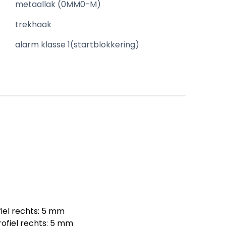
metaallak (0MM0-M)
trekhaak
alarm klasse 1(startblokkering)
iel rechts: 5 mm
ofiel rechts: 5 mm