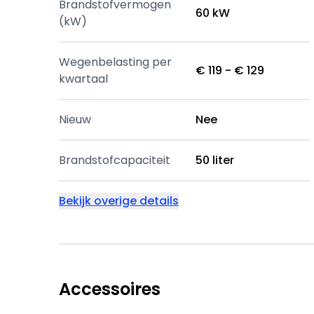
Brandstofvermogen
60 kW
(kW)
Wegenbelasting per
€ 119 - € 129
kwartaal
Nieuw
Nee
Brandstofcapaciteit
50 liter
Bekijk overige details
Accessoires