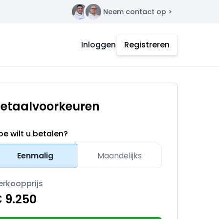
Neem contact op >
Contact
Inloggen
Registreren
etaalvoorkeuren
oe wilt u betalen?
Eenmalig
Maandelijks
erkoopprijs
 9.250