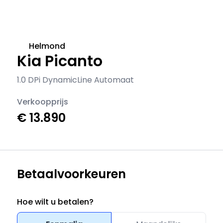
Helmond
Kia Picanto
1.0 DPi DynamicLine Automaat
Verkoopprijs
€ 13.890
Betaalvoorkeuren
Hoe wilt u betalen?