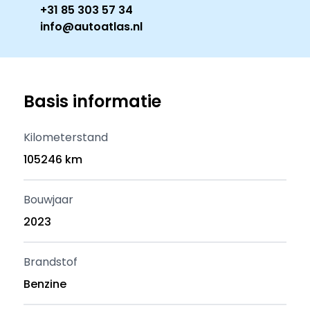
+31 85 303 57 34
info@autoatlas.nl
Basis informatie
Kilometerstand
105246 km
Bouwjaar
2023
Brandstof
Benzine