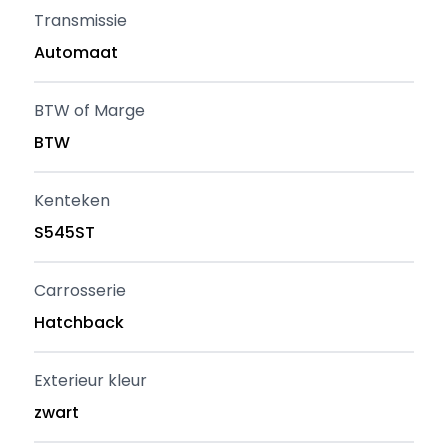
Transmissie
Automaat
BTW of Marge
BTW
Kenteken
S545ST
Carrosserie
Hatchback
Exterieur kleur
zwart