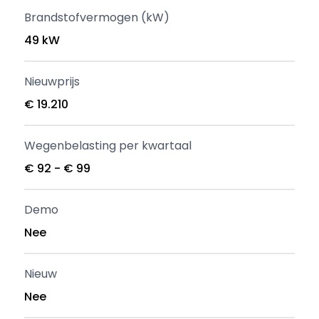
Brandstofvermogen (kW)
49 kW
Nieuwprijs
€ 19.210
Wegenbelasting per kwartaal
€ 92 - € 99
Demo
Nee
Nieuw
Nee