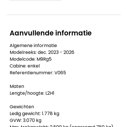
Aanvullende informatie
Algemene informatie
Modelreeks: dec. 2023 - 2026
Modelcode: M9Rg5
Cabine: enkel
Referentienummer: V065
Maten
Lengte/hoogte: L2H1
Gewichten
Ledig gewicht: 1.778 kg
GVW: 3.070 kg