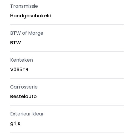
Transmissie
Handgeschakeld
BTW of Marge
BTW
Kenteken
V065TR
Carrosserie
Bestelauto
Exterieur kleur
grijs