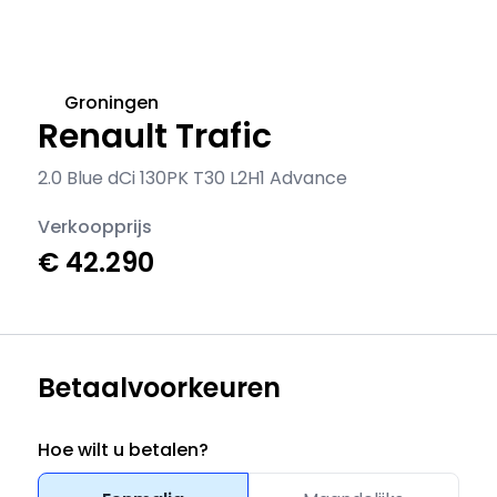
Groningen
Renault Trafic
2.0 Blue dCi 130PK T30 L2H1 Advance
Verkoopprijs
€ 42.290
Betaalvoorkeuren
Hoe wilt u betalen?