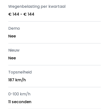
Wegenbelasting per kwartaal
€ 144 - € 144
Demo
Nee
Nieuw
Nee
Topsnelheid
187 km/h
0-100 km/h
11 seconden