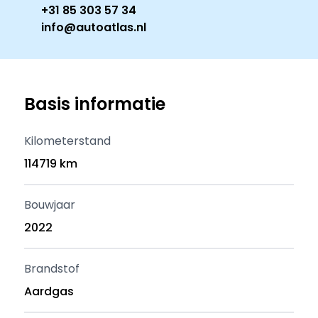
+31 85 303 57 34
info@autoatlas.nl
Basis informatie
Kilometerstand
114719 km
Bouwjaar
2022
Brandstof
Aardgas