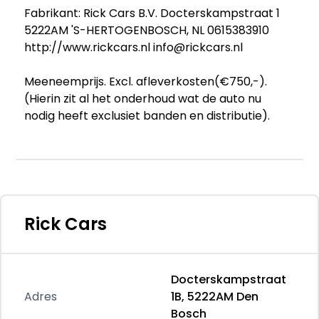
Fabrikant: Rick Cars B.V. Docterskampstraat 1
5222AM 'S-HERTOGENBOSCH, NL 0615383910
http://www.rickcars.nl info@rickcars.nl
Meeneemprijs. Excl. afleverkosten(€750,-).
(Hierin zit al het onderhoud wat de auto nu
nodig heeft exclusiet banden en distributie).
Getoonde prijs is excl. BTW. Getoonde LM velgen
+ banden en lederen bekleding dat is meerprijs.
De stijl van een Volkswagen is onmiskenbaar.
Het is een combinatie van degelijkheid,
efficiënte motorenbouw en een strak design,
zowel vanbuiten als vanbinnen. Dat ziet u ook
Rick Cars
terug in deze Caddy Cargo Maxi. Volkswagen-
rijders weten het: een VW is gebouwd voor
duurzaamheid. Deze Caddy Cargo Maxi is een
Docterskampstraat
dealeronderhouden auto en hij verkeert in een
Adres
1B, 5222AM Den
prima conditie. De aandrijving van deze
Bosch