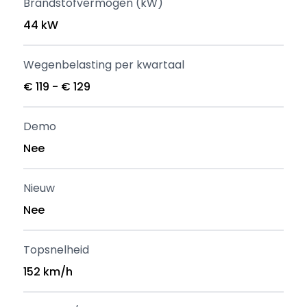
Brandstofvermogen (kW)
44 kW
Wegenbelasting per kwartaal
€ 119 - € 129
Demo
Nee
Nieuw
Nee
Topsnelheid
152 km/h