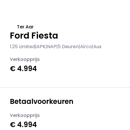
Ter Aar
Ford Fiesta
1.25 Limited|APK|NAP|5 Deuren|Airco|Aux
Verkoopprijs
€ 4.994
Betaalvoorkeuren
Verkoopprijs
€ 4.994