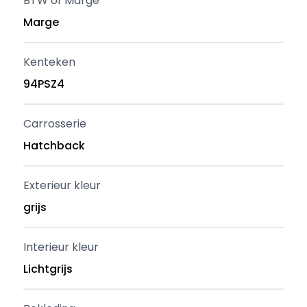
BTW of Marge
Marge
Kenteken
94PSZ4
Carrosserie
Hatchback
Exterieur kleur
grijs
Interieur kleur
Lichtgrijs