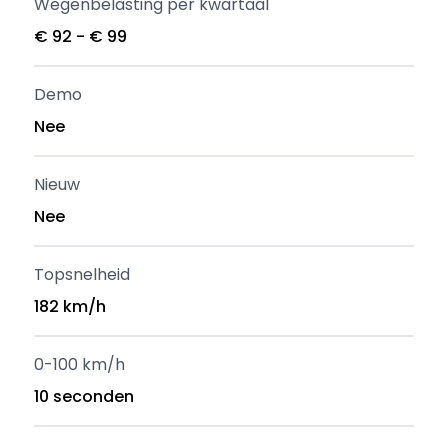
Wegenbelasting per kwartaal
€ 92 - € 99
Demo
Nee
Nieuw
Nee
Topsnelheid
182 km/h
0-100 km/h
10 seconden