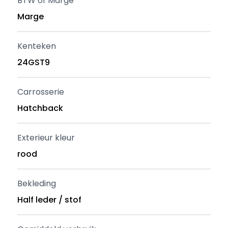
BTW of Marge
Marge
Kenteken
24GST9
Carrosserie
Hatchback
Exterieur kleur
rood
Bekleding
Half leder / stof