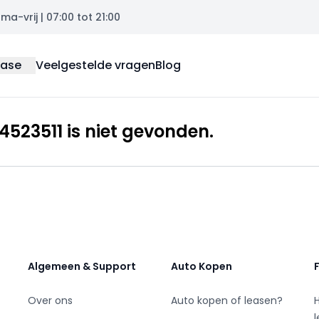
a-vrij | 07:00 tot 21:00
ease
Veelgestelde vragen
Blog
523511 is niet gevonden.
Algemeen & Support
Auto Kopen
Over ons
Auto kopen of leasen?