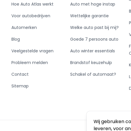
Hoe Auto Atlas werkt
Auto met hoge instap
Voor autobedrijven
Wettelijke garantie
Automerken
Welke auto past bij mij?
Blog
Goede 7 persoons auto
Veelgestelde vragen
Auto winter essentials
Probleem melden
Brandstof keuzehulp
Contact
Schakel of automaat?
Sitemap
Wij gebruiken c
leveren, voor a