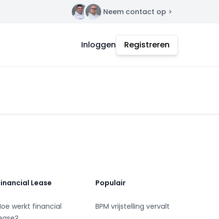
Neem contact op >
Contact
Inloggen
Registreren
Financial Lease
Populair
Hoe werkt financial
BPM vrijstelling vervalt
lease?