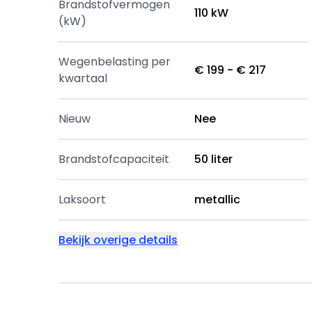
Brandstofvermogen
110 kW
(kW)
Wegenbelasting per
€ 199 - € 217
kwartaal
Nieuw
Nee
Brandstofcapaciteit
50 liter
Laksoort
metallic
Bekijk overige details