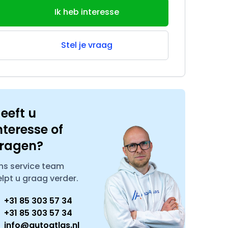
Ik heb interesse
Stel je vraag
eeft u
nteresse of
ragen?
ns service team
elpt u graag verder.
+31 85 303 57 34
+31 85 303 57 34
info@autoatlas.nl