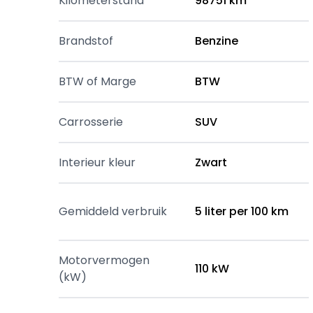
Kilometerstand
98751 km
Brandstof
Benzine
BTW of Marge
BTW
Carrosserie
SUV
Interieur kleur
Zwart
Gemiddeld verbruik
5 liter per 100 km
Motorvermogen
110 kW
(kW)