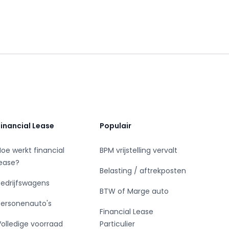
Financial Lease
Populair
Hoe werkt financial
BPM vrijstelling vervalt
lease?
Belasting / aftrekposten
Bedrijfswagens
BTW of Marge auto
Personenauto's
Financial Lease
Volledige voorraad
Particulier