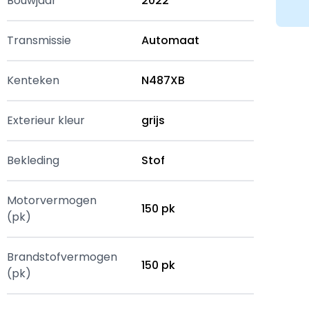
Bouwjaar
2022
Transmissie
Automaat
Kenteken
N487XB
Exterieur kleur
grijs
Bekleding
Stof
Motorvermogen
150 pk
(pk)
Brandstofvermogen
150 pk
(pk)