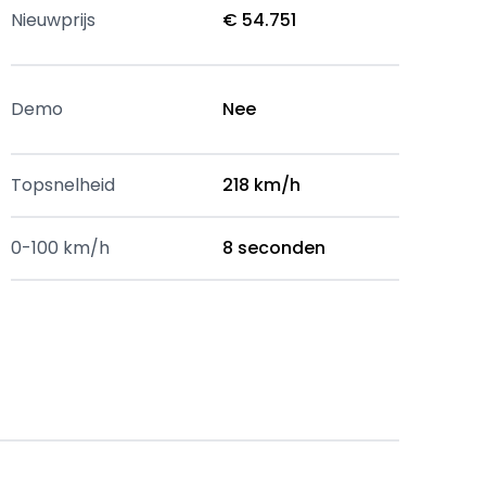
Nieuwprijs
€ 54.751
Demo
Nee
Topsnelheid
218 km/h
0-100 km/h
8 seconden