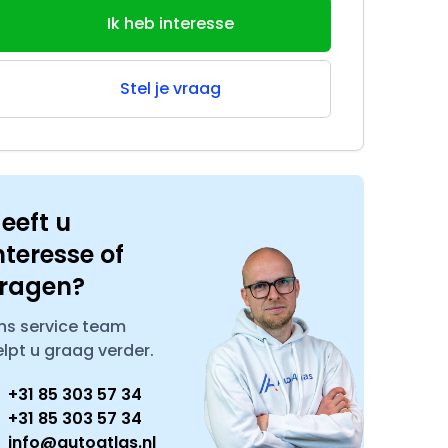
Ik heb interesse
Stel je vraag
eeft u
nteresse of
ragen?
ns service team
elpt u graag verder.
+31 85 303 57 34
+31 85 303 57 34
info@autoatlas.nl