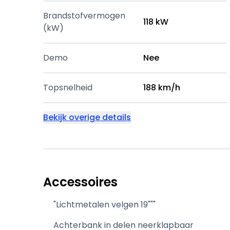
Brandstofvermogen
118 kW
(kW)
Demo
Nee
Topsnelheid
188 km/h
Bekijk overige details
Accessoires
"Lichtmetalen velgen 19"""
Achterbank in delen neerklapbaar