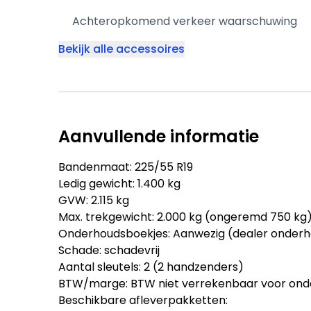
Achteropkomend verkeer waarschuwing
Bekijk alle accessoires
Aanvullende informatie
Bandenmaat: 225/55 R19
Ledig gewicht: 1.400 kg
GVW: 2.115 kg
Max. trekgewicht: 2.000 kg (ongeremd 750 kg
Onderhoudsboekjes: Aanwezig (dealer onder
Schade: schadevrij
Aantal sleutels: 2 (2 handzenders)
BTW/marge: BTW niet verrekenbaar voor ond
Beschikbare afleverpakketten: