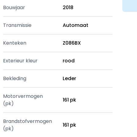
Bouwjaar
2018
Transmissie
Automaat
Kenteken
Z086BX
Exterieur kleur
rood
Bekleding
Leder
Motorvermogen
161 pk
(pk)
Brandstofvermogen
161 pk
(pk)