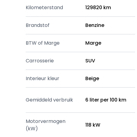
Kilometerstand
129820 km
Brandstof
Benzine
BTW of Marge
Marge
Carrosserie
SUV
Interieur kleur
Beige
Gemiddeld verbruik
6 liter per 100 km
Motorvermogen
118 kW
(kW)