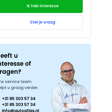
Ik heb interesse
Stel je vraag
eeft u
nteresse of
ragen?
ns service team
elpt u graag verder.
+31 85 303 57 34
+31 85 303 57 34
info@autoatlas.nl