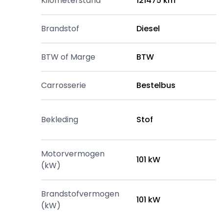
Kilometerstand
121475 km
Brandstof
Diesel
BTW of Marge
BTW
Carrosserie
Bestelbus
Bekleding
Stof
Motorvermogen
101 kW
(kW)
Brandstofvermogen
101 kW
(kW)