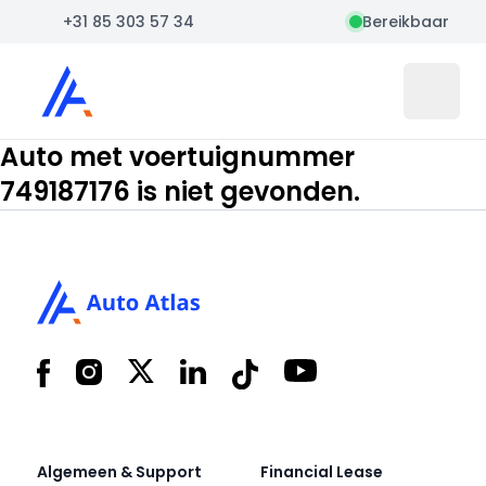
+31 85 303 57 34
Bereikbaar
Auto Atlas
Open 
Auto met voertuignummer
749187176 is niet gevonden.
Footer
Facebook
Instagram
X
LinkedIn
Tiktok
YouTube
Algemeen & Support
Financial Lease