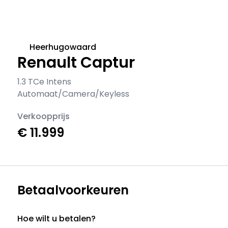
Heerhugowaard
Renault Captur
1.3 TCe Intens
Automaat/Camera/Keyless
Verkoopprijs
€ 11.999
Betaalvoorkeuren
Hoe wilt u betalen?