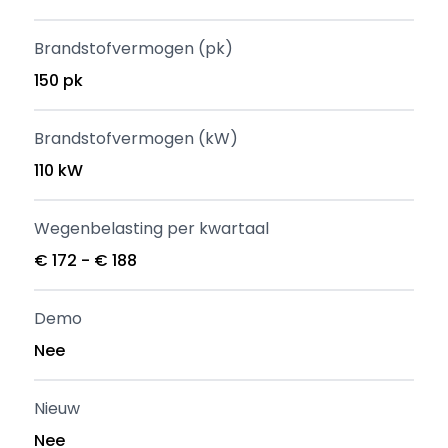
Brandstofvermogen (pk)
150 pk
Brandstofvermogen (kW)
110 kW
Wegenbelasting per kwartaal
€ 172 - € 188
Demo
Nee
Nieuw
Nee