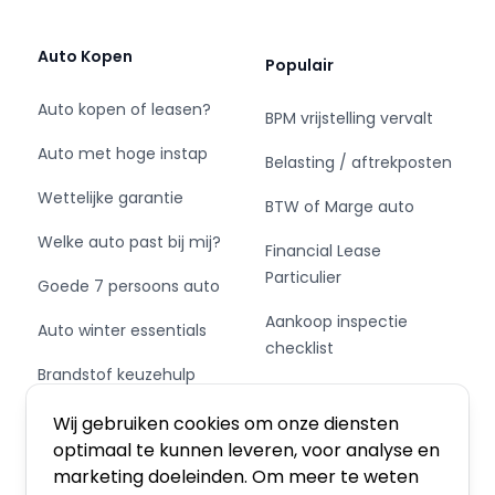
Auto Kopen
Populair
Auto kopen of leasen?
BPM vrijstelling vervalt
Auto met hoge instap
Belasting / aftrekposten
Wettelijke garantie
BTW of Marge auto
Welke auto past bij mij?
Financial Lease
Particulier
Goede 7 persoons auto
Aankoop inspectie
Auto winter essentials
checklist
Brandstof keuzehulp
Private Leasen,
Schakel of automaat?
Financieren of Kopen?
Wij gebruiken cookies om onze diensten
optimaal te kunnen leveren, voor analyse en
marketing doeleinden. Om meer te weten