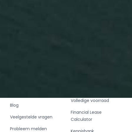
Facebook
Instagram
X
LinkedIn
Tiktok
YouTube
Algemeen & Support
Financial Lease
Over ons
Hoe werkt financial
lease?
Hoe Auto Atlas werkt
Bedrijfswagens
Voor autobedrijven
Personenauto's
Automerken
Volledige voorraad
Blog
Financial Lease
Veelgestelde vragen
Calculator
Probleem melden
Kennisbank