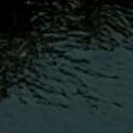
Bekijk aanbod
De voordelen van Auto
Atlas
Vaak al mogelijk zonder jaarcijfers
Persoonlijk & onafhankelijk Advies
De beste deal uit 40 lease aanbieders
Voorraad van vertrouwde autobedrijven