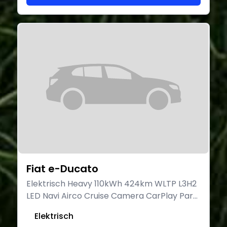
Fiat e-Ducato
Elektrisch Heavy 110kWh 424km WLTP L3H2
LED Navi Airco Cruise Camera CarPlay Park
eersensoren v+a L3 Airco Cruise control
Elektrisch