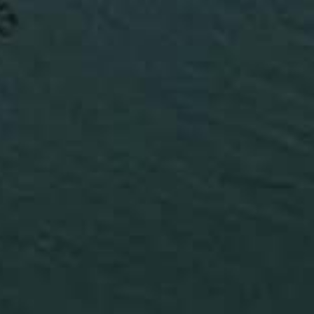
Zowel mogelijk voor nieuw als occasion
Binnen 24 uur reactie
Footer