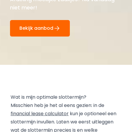
niet meer!
Bekijk aanbod
Wat is mijn optimale slottermijn?
Misschien heb je het al eens gezien: in de
financial lease calculator
kun je optioneel een
slottermijn invullen. Laten we eerst uitleggen
wat de slottermijn precies is en welke